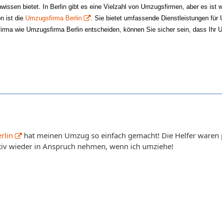
issen bietet. In Berlin gibt es eine Vielzahl von Umzugsfirmen, aber es ist 
n ist die
Umzugsfirma Berlin
. Sie bietet umfassende Dienstleistungen für
irma wie Umzugsfirma Berlin entscheiden, können Sie sicher sein, dass Ihr U
rlin
hat meinen Umzug so einfach gemacht! Die Helfer waren pü
itiv wieder in Anspruch nehmen, wenn ich umziehe!