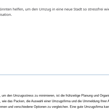
önnten helfen, um den Umzug in eine neue Stadt so stressfrei wie
sation.
um den Umzugsstress zu minimieren, ist die frühzeitige Planung und Organisa
, wie das Packen, die Auswahl einer Umzugsfirma und die Ummeldung Ihrer 
ehmen und verschiedene Optionen zu vergleichen. Eine gute Umzugsfirma kann 