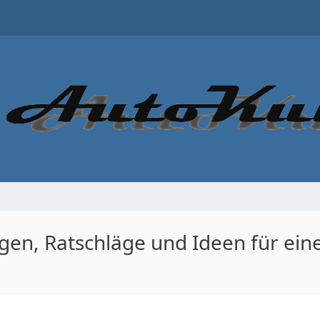
en, Ratschläge und Ideen für ei