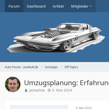
Forum
Dashboard
Artikel
Mitglieder
Auto Forum - autokult.de
Sonstiges
Off-Topics
Umzugsplanung: Erfahrung
jackwhite
9. Mai 2024
9. Mai 2024