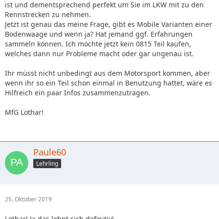
ist und dementsprechend perfekt um Sie im LKW mit zu den
Rennstrecken zu nehmen.
Jetzt ist genau das meine Frage, gibt es Mobile Varianten einer
Bodenwaage und wenn ja? Hat jemand ggf. Erfahrungen
sammeln können. Ich möchte jetzt kein 0815 Teil kaufen,
welches dann nur Probleme macht oder gar ungenau ist.
Ihr müsst nicht unbedingt aus dem Motorsport kommen, aber
wenn ihr so ein Teil schon einmal in Benutzung hattet, wäre es
Hilfreich ein paar Infos zusammenzutragen.
MfG Lothar!
Paule60
Lehrling
25. Oktober 2019
Lothar! Ja das lohnt sich definitiv!