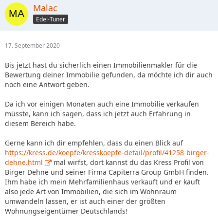
Malac
Edel-Tuner
17. September 2020
Bis jetzt hast du sicherlich einen Immobilienmakler für die
Bewertung deiner Immobilie gefunden, da möchte ich dir auch
noch eine Antwort geben.
Da ich vor einigen Monaten auch eine Immobilie verkaufen
müsste, kann ich sagen, dass ich jetzt auch Erfahrung in
diesem Bereich habe.
Gerne kann ich dir empfehlen, dass du einen Blick auf
https://kress.de/koepfe/kresskoepfe-detail/profil/41258-birger-
dehne.html
mal wirfst, dort kannst du das Kress Profil von
Birger Dehne und seiner Firma Capiterra Group GmbH finden.
Ihm habe ich mein Mehrfamilienhaus verkauft und er kauft
also jede Art von Immobilien, die sich im Wohnraum
umwandeln lassen, er ist auch einer der größten
Wohnungseigentümer Deutschlands!