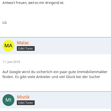
Antwort freuen, weil es mir dringend ist.
LG
Malac
Edel-Tuner
11. Juni 2018
Auf Google wirst du sicherlich ein paar gute Immobilienmakler
finden. Es gibt viele Anbieter und viel Glück bei der Suche!
Mistik
Edel-Tuner