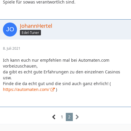
Spiele für sowas verantwortlich sind.
JohannHertel
Edel-Tuner
8. Juli 2021
Ich kann euch nur empfehlen mal bei Automaten.com
vorbeizuschauen,
da gibt es echt gute Erfahrungen zu den einzelnen Casinos
usw.
Finde die da echt gut und die sind auch ganz ehrlich! (
https://automaten.com/
)
1
2