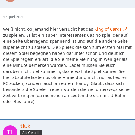
17. Juni 2020
Weiß nicht, ob jemand hier versucht hat das
King of Cards
zu spielen. Es ist ein super interessantes Casino spiel der auf
eine Seite überragend spannend ist und auf die andere Seite
super leicht zu spielen. Die Spieler, die sich zum ersten Mal mit
diesem Spiel begegnen haben darunter schön und deutlich
die Spielregeln erklärt, die Sie meine Meinung in weniger als
eine Minute bemerken wurden. Dabei müssen Sie euch
darüber nicht viel kümmern, das erwähnte Spiel können Sie
hier absolute kostenlos ohne Anmeldung nicht nur auf eurem
PC zocken, sondern auch an eurem Handy. Glaub, dass sich
besonders die Spieler freuen wurden die viel unterwegs seine
Zeit verbringen (da meine ich an Leuten die sich mit U-Bahn
oder Bus fahre)
tluk
Alt-Geselle