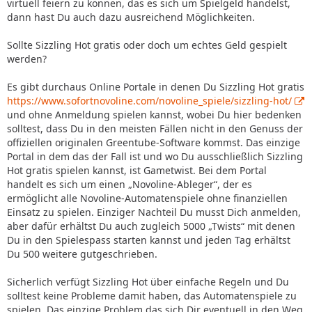
virtuell feiern zu können, das es sich um Spielgeld handelst,
dann hast Du auch dazu ausreichend Möglichkeiten.
Sollte Sizzling Hot gratis oder doch um echtes Geld gespielt
werden?
Es gibt durchaus Online Portale in denen Du Sizzling Hot gratis
https://www.sofortnovoline.com/novoline_spiele/sizzling-hot/
und ohne Anmeldung spielen kannst, wobei Du hier bedenken
solltest, dass Du in den meisten Fällen nicht in den Genuss der
offiziellen originalen Greentube-Software kommst. Das einzige
Portal in dem das der Fall ist und wo Du ausschließlich Sizzling
Hot gratis spielen kannst, ist Gametwist. Bei dem Portal
handelt es sich um einen „Novoline-Ableger“, der es
ermöglicht alle Novoline-Automatenspiele ohne finanziellen
Einsatz zu spielen. Einziger Nachteil Du musst Dich anmelden,
aber dafür erhältst Du auch zugleich 5000 „Twists“ mit denen
Du in den Spielespass starten kannst und jeden Tag erhältst
Du 500 weitere gutgeschrieben.
Sicherlich verfügt Sizzling Hot über einfache Regeln und Du
solltest keine Probleme damit haben, das Automatenspiele zu
spielen. Das einzige Problem das sich Dir eventuell in den Weg