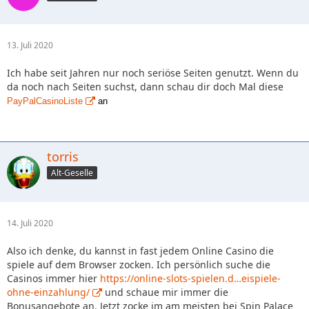
13. Juli 2020
Ich habe seit Jahren nur noch seriöse Seiten genutzt. Wenn du
da noch nach Seiten suchst, dann schau dir doch Mal diese
PayPalCasinoListe
an
torris
Alt-Geselle
14. Juli 2020
Also ich denke, du kannst in fast jedem Online Casino die
spiele auf dem Browser zocken. Ich persönlich suche die
Casinos immer hier
https://online-slots-spielen.d…eispiele-
ohne-einzahlung/
und schaue mir immer die
Bonusangebote an. Jetzt zocke im am meisten bei Spin Palace