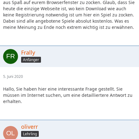
aus Spaß auf eurem Browserfenster zu zocken. Glaub, dass Sie
heute die einzige Webseite ist, wo kein Download wie auch
keine Registrierung notwendig ist um hier ein Spiel zu zocken.
Dabei sind alle angebotene Spiele absolut kostenlos. Was es
meine Meinung zu Ende noch extrem wichtig ist zu erwähnen.
Frally
Anfänger
5. Juni 2020
Hallo, Sie haben hier eine interessante Frage gestellt. Sie
müssen im Internet suchen, um eine detailliertere Antwort zu
erhalten.
oliverr
Lehrling