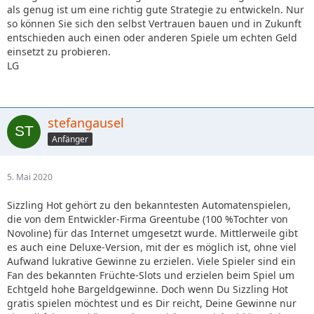
als genug ist um eine richtig gute Strategie zu entwickeln. Nur
so können Sie sich den selbst Vertrauen bauen und in Zukunft
entschieden auch einen oder anderen Spiele um echten Geld
einsetzt zu probieren.
LG
stefangausel
Anfänger
5. Mai 2020
Sizzling Hot gehört zu den bekanntesten Automatenspielen,
die von dem Entwickler-Firma Greentube (100 %Tochter von
Novoline) für das Internet umgesetzt wurde. Mittlerweile gibt
es auch eine Deluxe-Version, mit der es möglich ist, ohne viel
Aufwand lukrative Gewinne zu erzielen. Viele Spieler sind ein
Fan des bekannten Früchte-Slots und erzielen beim Spiel um
Echtgeld hohe Bargeldgewinne. Doch wenn Du Sizzling Hot
gratis spielen möchtest und es Dir reicht, Deine Gewinne nur