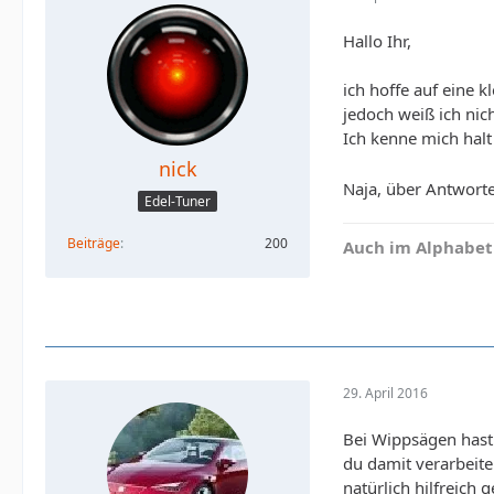
Hallo Ihr,
ich hoffe auf eine 
jedoch weiß ich nic
Ich kenne mich halt
nick
Naja, über Antworte
Edel-Tuner
Beiträge
200
Auch im Alphabet
29. April 2016
Bei Wippsägen hast 
du damit verarbeite
natürlich hilfreich