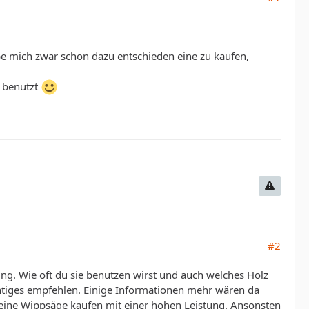
abe mich zwar schon dazu entschieden eine zu kaufen,
e benutzt
#2
ung. Wie oft du sie benutzen wirst und auch welches Holz
ichtiges empfehlen. Einige Informationen mehr wären da
t eine Wippsäge kaufen mit einer hohen Leistung. Ansonsten