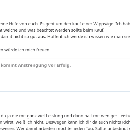
kleine Hilfe von euch. Es geht um den kauf einer Wippsäge. Ich h
ht welche und was beachtet werden sollte beim Kauf.
 damit nicht so gut aus. Hoffentlich werde ich wissen wie man si
n würde ich mich freuen..
 kommt Anstrengung vor Erfolg.
du ja die mit ganz viel Leistung und dann halt mit weniger Leist
n wirst, weiß ich nicht. Deswegen kann ich dir da auch nichts R
 gewesen. Wer damit arbeiten möchte, jeden Tag. Sollte unbeding