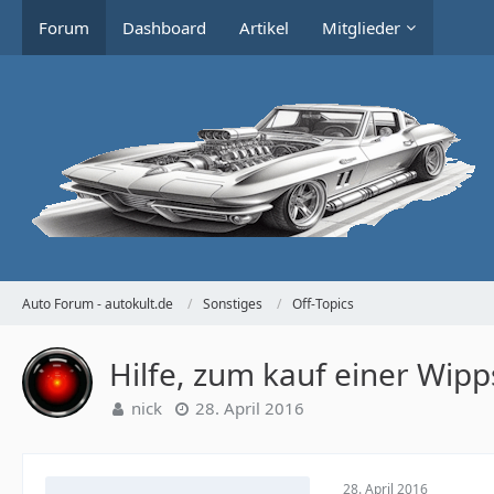
Forum
Dashboard
Artikel
Mitglieder
Auto Forum - autokult.de
Sonstiges
Off-Topics
Hilfe, zum kauf einer Wip
nick
28. April 2016
28. April 2016