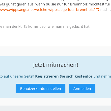
was günstigeren aus, wenn du sie nur für Brennholz möchtest für
/www.wippsaege.net/welche-wippsaege-fuer-brennholz/
nachle
ie man denkt. Es kommt so, wie man nie gedacht hat.
Jetzt mitmachen!
o auf unserer Seite?
Registrieren Sie sich kostenlos
und nehme
Benutzerkonto erstellen
Anmelden