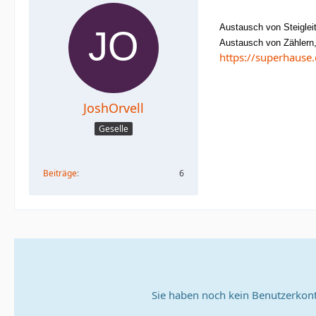
Austausch von Steiglei
Austausch von Zählern, F
https://superhaus
JoshOrvell
Geselle
Beiträge
6
Sie haben noch kein Benutzerkont