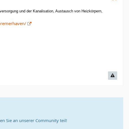
rversorgung und der Kanalisation, Austausch von Heizkörpern,
bremerhaven/
n Sie an unserer Community teil!