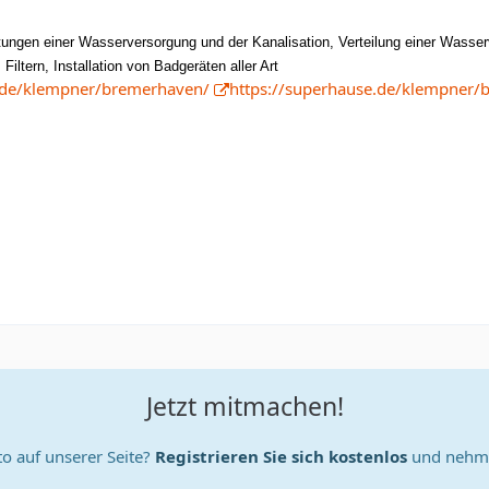
tungen einer Wasserversorgung und der Kanalisation, Verteilung einer Wasse
iltern, Installation von Badgeräten aller Art
e.de/klempner/bremerhaven/
https://superhause.de/klempner/
Jetzt mitmachen!
o auf unserer Seite?
Registrieren Sie sich kostenlos
und nehme