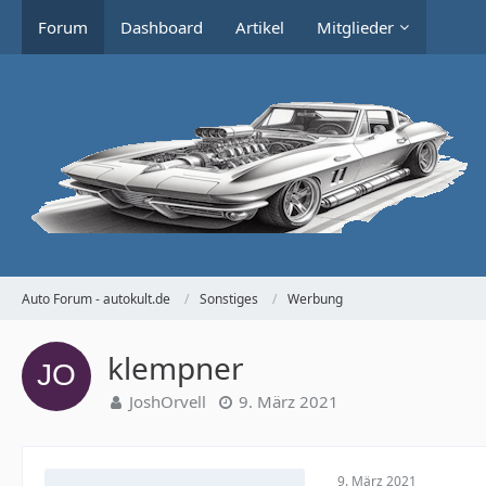
Forum
Dashboard
Artikel
Mitglieder
Auto Forum - autokult.de
Sonstiges
Werbung
klempner
JoshOrvell
9. März 2021
9. März 2021