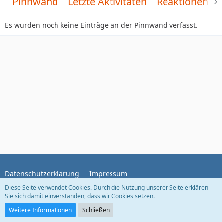
Pinnwand
Letzte Aktivitäten
Reaktionen
Es wurden noch keine Einträge an der Pinnwand verfasst.
Datenschutzerklärung
Impressum
Diese Seite verwendet Cookies. Durch die Nutzung unserer Seite erklären
Sie sich damit einverstanden, dass wir Cookies setzen.
Community-Software:
WoltLab Suite™
Weitere Informationen
Schließen