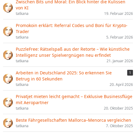
Zwischen Bits und Moral: Ein Blick hinter die Kulissen
von KI
tatkana
19. Februar 2026
Promokoin erklärt: Referral Codes und Boni für Krypto-
Trader
tatkana
5. Februar 2026
PuzzleFree: Rätselspaß aus der Retorte – Wie künstliche
Intelligenz unser Spielvergnügen neu erfindet
tatkana
21. Januar 2026
Arbeiten in Deutschland 2025: So erkennen Sie
1
Betrug in 60 Sekunden
tatkana
20. April 2026
Privatjet mieten leicht gemacht – Exklusive Businessflüge
mit Aeropartner
tatkana
20. Oktober 2025
Beste Fährgesellschaften Mallorca–Menorca vergleichen
tatkana
7. Oktober 2025