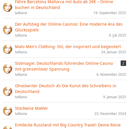
Fähre Barcelona Mallorca mit Auto ab 26€ – Online
buchen in Deutschland
tatkana
16. September 2025
Der Aufstieg der Online-Casinos: Eine moderne Ära des
Glücksspiels
tatkana
9. Juli 2025
Malo Men's Clothing: Stil, der inspiriert und begeistert
tatkana
24. Januar 2025
Slotmagie: Deutschlands führendes Online-Casino
2
mit grenzenloser Spannung
tatkana
4. November 2025
Ghostwriter Deutsch ✍️ Die Kunst des Schreibens in
Deutschland
tatkana
9. Januar 2025
Stockwise Makler
tatkana
23. Dezember 2024
Entdecke Russland mit Big Country Travel: Deine Reise