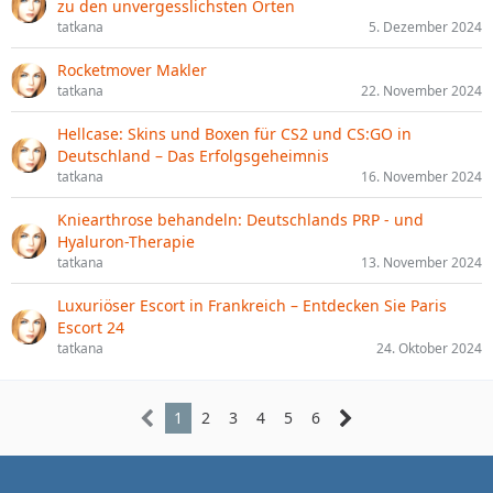
zu den unvergesslichsten Orten
tatkana
5. Dezember 2024
Rocketmover Makler
tatkana
22. November 2024
Hellcase: Skins und Boxen für CS2 und CS:GO in
Deutschland – Das Erfolgsgeheimnis
tatkana
16. November 2024
Kniearthrose behandeln: Deutschlands PRP - und
Hyaluron-Therapie
tatkana
13. November 2024
Luxuriöser Escort in Frankreich – Entdecken Sie Paris
Escort 24
tatkana
24. Oktober 2024
1
2
3
4
5
6