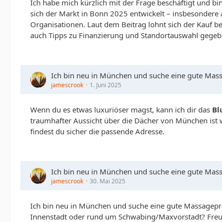
Ich habe mich kürzlich mit der Frage beschäftigt und bin
sich der Markt in Bonn 2025 entwickelt – insbesondere 
Organisationen. Laut dem Beitrag lohnt sich der Kauf be
auch Tipps zu Finanzierung und Standortauswahl gegeb
Ich bin neu in München und suche eine gute Mas
jamescrook
1. Juni 2025
Wenn du es etwas luxuriöser magst, kann ich dir das
Bl
traumhafter Aussicht über die Dächer von München ist w
findest du sicher die passende Adresse.
Ich bin neu in München und suche eine gute Mas
jamescrook
30. Mai 2025
Ich bin neu in München und suche eine gute Massagepr
Innenstadt oder rund um Schwabing/Maxvorstadt?
Freu