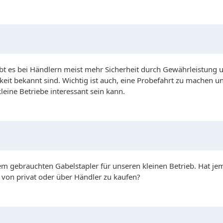
ibt es bei Händlern meist mehr Sicherheit durch Gewährleistung 
igkeit bekannt sind. Wichtig ist auch, eine Probefahrt zu mache
leine Betriebe interessant sein kann.
nem gebrauchten Gabelstapler für unseren kleinen Betrieb. Hat j
 von privat oder über Händler zu kaufen?