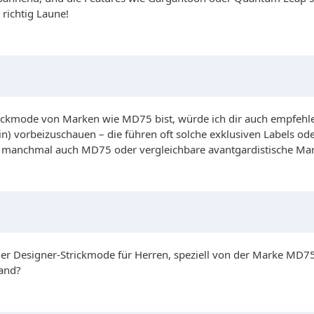
richtig Laune!
ickmode von Marken wie MD75 bist, würde ich dir auch empfehle
in) vorbeizuschauen – die führen oft solche exklusiven Labels oder
u manchmal auch MD75 oder vergleichbare avantgardistische Mark
er Designer-Strickmode für Herren, speziell von der Marke MD75
land?