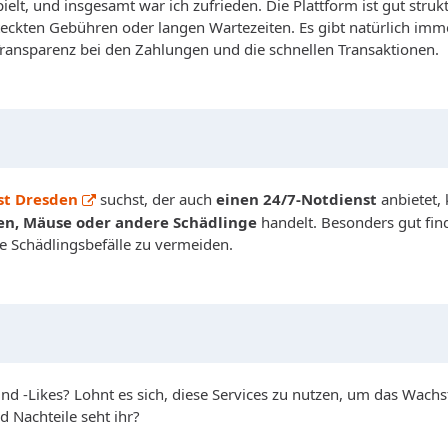
ielt, und insgesamt war ich zufrieden. Die Plattform ist gut stru
steckten Gebühren oder langen Wartezeiten. Es gibt natürlich imm
e Transparenz bei den Zahlungen und die schnellen Transaktionen.
st Dresden
suchst, der auch
einen 24/7-Notdienst
anbietet, 
n, Mäuse oder andere Schädlinge
handelt. Besonders gut find
e Schädlingsbefälle zu vermeiden.
d -Likes? Lohnt es sich, diese Services zu nutzen, um das Wachs
d Nachteile seht ihr?