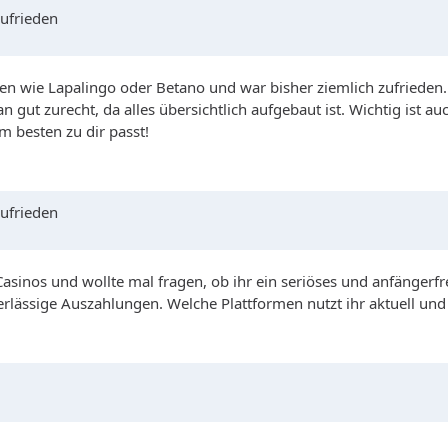
zufrieden
ormen wie Lapalingo oder Betano und war bisher ziemlich zufrieden.
ut zurecht, da alles übersichtlich aufgebaut ist. Wichtig ist auch
m besten zu dir passt!
zufrieden
Casinos und wollte mal fragen, ob ihr ein seriöses und anfänger
ässige Auszahlungen. Welche Plattformen nutzt ihr aktuell und 