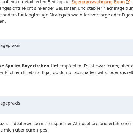
 auf einen detaillierten Beitrag zur
Eigentumswohnung Bonn
b
angesichts leicht sinkender Bauzinsen und stabiler Nachfrage dur
sonders für langfristige Strategien wie Altersvorsorge oder Eigen
en.
sagepraxis
ue Spa im Bayerischen Hof
empfehlen. Es ist zwar teurer, aber
irklich ein Erlebnis. Egal, ob du nur abschalten willst oder gez
sagepraxis
axis – idealerweise mit entspannter Atmosphäre und erfahrene
e mich über eure Tipps!