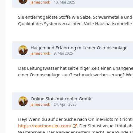
jamescrook
13. Mai 2025
Sie entfernt gelöste Stoffe wie Salze, Schwermetalle un
Qualität des Systems zu achten. Viele Haushaltsmodelle 
Hat jemand Erfahrung mit einer Osmoseanlage
jamescrook
9. Mai 2025
Das Leitungswasser hat seit einiger Zeit einen unang
einer Osmoseanlage zur Geschmacksverbesserung? Wel
Online-Slots mit cooler Grafik
jamescrook
24. April 2025
Hey! Wenn du auf der Suche nach Online-Slots mit richti
https://reactoonz.eu.com/
. Der Slot ist visuell tota
Walzenspiele. Das Kaskadensystem macht jede Runde spa