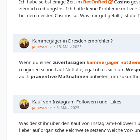
Ich habe selbst einige Zeit im
BetOnRed
Casino
gesp
ziemlich reibungslos. Ich hatte keine Probleme mit ver
bei den meisten Casinos so. Was mir gut gefällt, ist di
Kammerjäger in Dresden empfehlen?
jamescrook
15. März 2025
Wenn du einen
zuverlässigen
kammerjäger notdien
reagieren schnell auf Notfälle, egal ob es sich um
Wespe
auch
präventive Maßnahmen
anbieten, um zukünftig
Kauf von Instagram-Followern und -Likes
jamescrook
6. März 2025
Was denkt ihr über den Kauf von Instagram-Followern un
lieber auf organische Reichweite setzen? Welche Vor- un