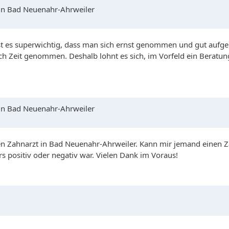
 in Bad Neuenahr-Ahrweiler
t es superwichtig, dass man sich ernst genommen und gut aufgeklä
ch Zeit genommen. Deshalb lohnt es sich, im Vorfeld ein Beratun
 in Bad Neuenahr-Ahrweiler
en Zahnarzt in Bad Neuenahr-Ahrweiler. Kann mir jemand einen 
s positiv oder negativ war. Vielen Dank im Voraus!