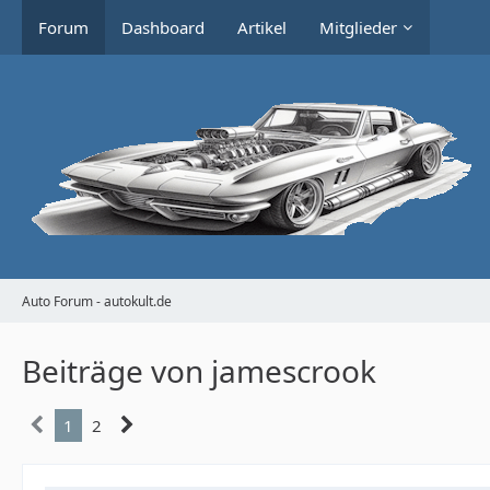
Forum
Dashboard
Artikel
Mitglieder
Auto Forum - autokult.de
Beiträge von jamescrook
1
2