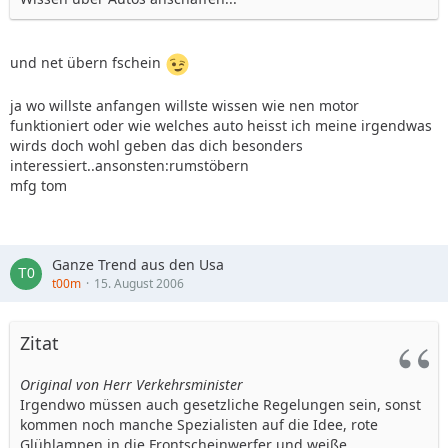
und net übern fschein
ja wo willste anfangen willste wissen wie nen motor
funktioniert oder wie welches auto heisst ich meine irgendwas
wirds doch wohl geben das dich besonders
interessiert..ansonsten:rumstöbern
mfg tom
Ganze Trend aus den Usa
t00m
15. August 2006
Zitat
Original von Herr Verkehrsminister
Irgendwo müssen auch gesetzliche Regelungen sein, sonst
kommen noch manche Spezialisten auf die Idee, rote
Glühlampen in die Frontscheinwerfer und weiße