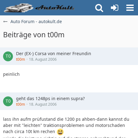
Auto Forum - autokult.de
Beiträge von t00m
Der (EX-) Corsa von meiner Freundin
t00m
18. August 2006
peinlich
geht das 1248ps in einem supra?
t00m
18. August 2006
lass ihn aufm prüfustand die 1200 ps ahben-dann kannst du
aber mit "leichten" traktionsproblemen und motorschaden
nach circa 10t km rechen