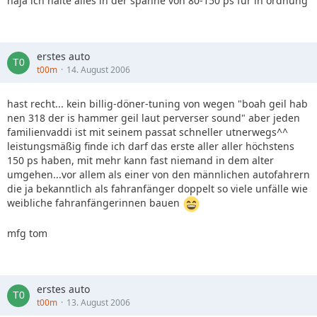
naja ich halte alles in der spanne von 80-150 ps für in ordnung
erstes auto
t00m
14. August 2006
hast recht... kein billig-döner-tuning von wegen "boah geil hab
nen 318 der is hammer geil laut perverser sound" aber jeden
familienvaddi ist mit seinem passat schneller utnerwegs^^
leistungsmäßig finde ich darf das erste aller aller höchstens
150 ps haben, mit mehr kann fast niemand in dem alter
umgehen...vor allem als einer von den männlichen autofahrern
die ja bekanntlich als fahranfänger doppelt so viele unfälle wie
weibliche fahranfängerinnen bauen
mfg tom
erstes auto
t00m
13. August 2006