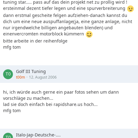
tuning star..... pass auf das dein projekt net zu prollig wird !
ersteinmal dezent tiefer legen und eine spurverbreiterung
dann erstmal gescheite felgen aufziehen-danach kannst du
dich um eine neue auspuffanlage(ja, eine ganze anlage, nicht
nur irgendwelche billigen angebauten blenden) und
einenvercromten motorblock kümmern
bitte arbeite in der reihenfolge
mfg tom
Golf III Tuning
t00m
12. August 2006
hi, ich würde auch gerne ein paar fotos sehen um dann
vorschläge zu machen...
lad sie doch einfach bei rapidshare.us hoch...
mfg tom
Italo-Jap-Deutsche-....