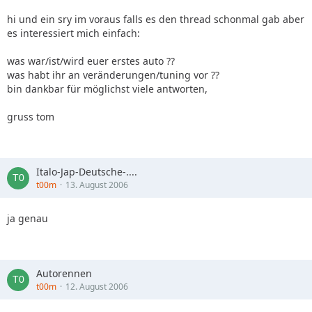
hi und ein sry im voraus falls es den thread schonmal gab aber
es interessiert mich einfach:
was war/ist/wird euer erstes auto ??
was habt ihr an veränderungen/tuning vor ??
bin dankbar für möglichst viele antworten,
gruss tom
Italo-Jap-Deutsche-....
t00m
13. August 2006
ja genau
Autorennen
t00m
12. August 2006