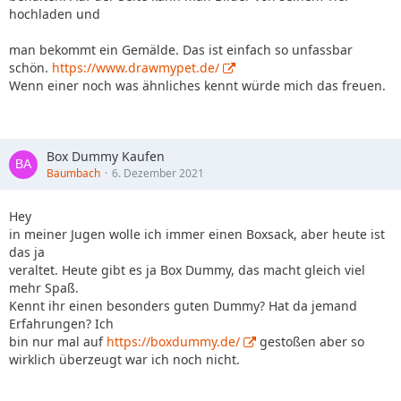
hochladen und
man bekommt ein Gemälde. Das ist einfach so unfassbar
schön.
https://www.drawmypet.de/
Wenn einer noch was ähnliches kennt würde mich das freuen.
Box Dummy Kaufen
Baumbach
6. Dezember 2021
Hey
in meiner Jugen wolle ich immer einen Boxsack, aber heute ist
das ja
veraltet. Heute gibt es ja Box Dummy, das macht gleich viel
mehr Spaß.
Kennt ihr einen besonders guten Dummy? Hat da jemand
Erfahrungen? Ich
bin nur mal auf
https://boxdummy.de/
gestoßen aber so
wirklich überzeugt war ich noch nicht.