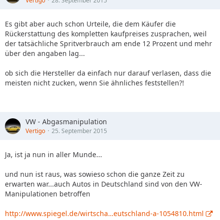
Vertigo
28. September 2015
Es gibt aber auch schon Urteile, die dem Käufer die
Rückerstattung des kompletten kaufpreises zusprachen, weil
der tatsächliche Spritverbrauch am ende 12 Prozent und mehr
über den angaben lag...
ob sich die Hersteller da einfach nur darauf verlasen, dass die
meisten nicht zucken, wenn Sie ähnliches feststellen?!
VW - Abgasmanipulation
Vertigo
25. September 2015
Ja, ist ja nun in aller Munde...
und nun ist raus, was sowieso schon die ganze Zeit zu
erwarten war...auch Autos in Deutschland sind von den VW-
Manipulationen betroffen
http://www.spiegel.de/wirtscha…eutschland-a-1054810.html