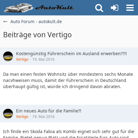
Auto Forum - autokult.de
Beiträge von Vertigo
Kostengünstig Führerschein im Ausland erwerben??!!
Vertigo
19. Mai 2016
Da man einen festen Wohnsitz über mindestens sechs Monate
nacvhweisen muss, damit der Führerschein in Deutschland
überhaupt gültig ist, würde ich dringend davon abraten.
Ein neues Auto für die Familie?!
Vertigo
19. Mai 2016
Ich finde ein Skoda Fabia als Kombi eignet sich sehr gut für die
Familie. Bietet genug Platz und die Ersatzteile fürs Auto sind