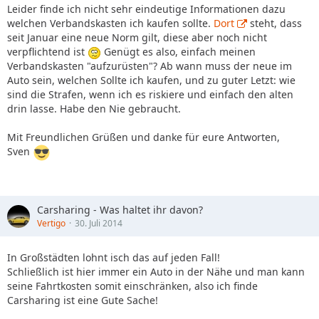
Leider finde ich nicht sehr eindeutige Informationen dazu
welchen Verbandskasten ich kaufen sollte.
Dort
steht, dass
seit Januar eine neue Norm gilt, diese aber noch nicht
verpflichtend ist
Genügt es also, einfach meinen
Verbandskasten "aufzurüsten"? Ab wann muss der neue im
Auto sein, welchen Sollte ich kaufen, und zu guter Letzt: wie
sind die Strafen, wenn ich es riskiere und einfach den alten
drin lasse. Habe den Nie gebraucht.
Mit Freundlichen Grüßen und danke für eure Antworten,
Sven
Carsharing - Was haltet ihr davon?
Vertigo
30. Juli 2014
In Großstädten lohnt isch das auf jeden Fall!
Schließlich ist hier immer ein Auto in der Nähe und man kann
seine Fahrtkosten somit einschränken, also ich finde
Carsharing ist eine Gute Sache!