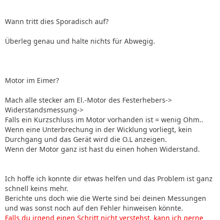
Wann tritt dies Sporadisch auf?
Überleg genau und halte nichts für Abwegig.
Motor im Eimer?
Mach alle stecker am El.-Motor des Festerhebers->
Widerstandsmessung->
Falls ein Kurzschluss im Motor vorhanden ist = wenig Ohm..
Wenn eine Unterbrechung in der Wicklung vorliegt, kein
Durchgang und das Gerät wird die O.L anzeigen.
Wenn der Motor ganz ist hast du einen hohen Widerstand.
Ich hoffe ich konnte dir etwas helfen und das Problem ist ganz
schnell keins mehr.
Berichte uns doch wie die Werte sind bei deinen Messungen
und was sonst noch auf den Fehler hinweisen könnte.
Falls du irgend einen Schritt nicht verstehst, kann ich gerne