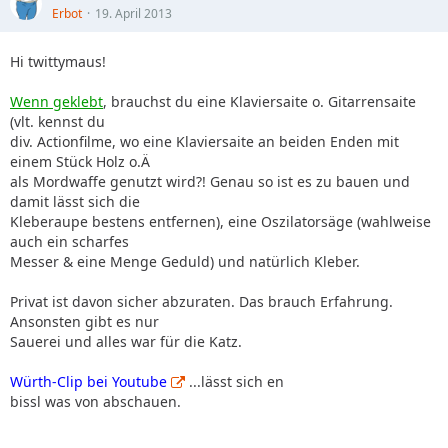
Erbot
19. April 2013
Hi twittymaus!
Wenn geklebt
, brauchst du eine Klaviersaite o. Gitarrensaite
(vlt. kennst du
div. Actionfilme, wo eine Klaviersaite an beiden Enden mit
einem Stück Holz o.Ä
als Mordwaffe genutzt wird?! Genau so ist es zu bauen und
damit lässt sich die
Kleberaupe bestens entfernen), eine Oszilatorsäge (wahlweise
auch ein scharfes
Messer & eine Menge Geduld) und natürlich Kleber.
Privat ist davon sicher abzuraten. Das brauch Erfahrung.
Ansonsten gibt es nur
Sauerei und alles war für die Katz.
Würth-Clip bei Youtube
...lässt sich en
bissl was von abschauen.