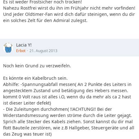
Es ist weder Frostsicher noch trocken!
Nahezu Rostfrei wirst du ihn im Frühjahr nicht mehr vorfinden!
Und jeder Oldtimer-Fan wird dich dafür steinigen, wenn du dir
ein solches Zelt für den Admiral zulegst.
Lacia Y!
Erbot
21. August 2013
Noch kein Grund zu verzweifeln.
Es könnte ein Kabelbruch sein.
Abhilfe: -Spannungsabfall messen( An 2 Punkte des Leiters in
angestecktem Zustand und betätigung des Hebers messen.
kommt 0 Volt raus ist alles i.O, wenn du da mehr als ca 2 hast
ist dieser Leiter defekt)
- Die Zuleitungen durchohmen( !!ACHTUNG!! Bei der
Widerstandsmessung werden ströme durch die Leiter gejagt.
Sprich alle Stecker des Kabels ziehen. Sonst kannst du dir mal
flott Bauteile zerstören, wie z.B Hallgeber, Steuergeräte und all
das Zeug was teuer ist)