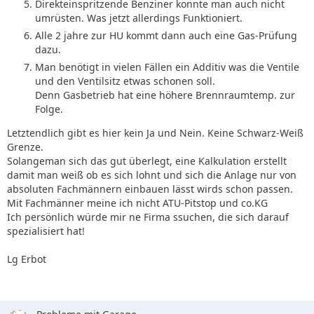
Direkteinspritzende Benziner konnte man auch nicht
umrüsten. Was jetzt allerdings Funktioniert.
Alle 2 jahre zur HU kommt dann auch eine Gas-Prüfung
dazu.
Man benötigt in vielen Fällen ein Additiv was die Ventile
und den Ventilsitz etwas schonen soll.
Denn Gasbetrieb hat eine höhere Brennraumtemp. zur
Folge.
Letztendlich gibt es hier kein Ja und Nein. Keine Schwarz-Weiß
Grenze.
Solangeman sich das gut überlegt, eine Kalkulation erstellt
damit man weiß ob es sich lohnt und sich die Anlage nur von
absoluten Fachmännern einbauen lässt wirds schon passen.
Mit Fachmänner meine ich nicht ATU-Pitstop und co.KG
Ich persönlich würde mir ne Firma ssuchen, die sich darauf
spezialisiert hat!
Lg Erbot