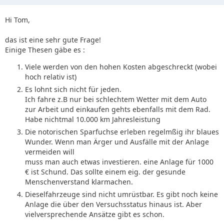
Hi Tom,
das ist eine sehr gute Frage!
Einige Thesen gäbe es :
Viele werden von den hohen Kosten abgeschreckt (wobei
hoch relativ ist)
Es lohnt sich nicht für jeden.
Ich fahre z.B nur bei schlechtem Wetter mit dem Auto
zur Arbeit und einkaufen gehts ebenfalls mit dem Rad.
Habe nichtmal 10.000 km Jahresleistung
Die notorischen Sparfuchse erleben regelmßig ihr blaues
Wunder. Wenn man Ärger und Ausfälle mit der Anlage
vermeiden will
muss man auch etwas investieren. eine Anlage für 1000
€ ist Schund. Das sollte einem eig. der gesunde
Menschenverstand klarmachen.
Dieselfahrzeuge sind nicht umrüstbar. Es gibt noch keine
Anlage die über den Versuchsstatus hinaus ist. Aber
vielversprechende Ansätze gibt es schon.