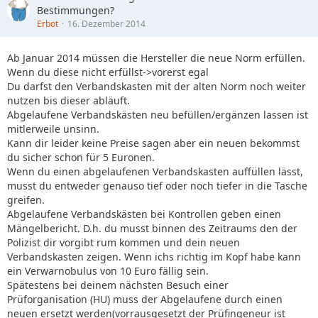
Bestimmungen?
Erbot
16. Dezember 2014
Ab Januar 2014 müssen die Hersteller die neue Norm erfüllen.
Wenn du diese nicht erfüllst->vorerst egal
Du darfst den Verbandskasten mit der alten Norm noch weiter
nutzen bis dieser abläuft.
Abgelaufene Verbandskästen neu befüllen/ergänzen lassen ist
mitlerweile unsinn.
Kann dir leider keine Preise sagen aber ein neuen bekommst
du sicher schon für 5 Euronen.
Wenn du einen abgelaufenen Verbandskasten auffüllen lässt,
musst du entweder genauso tief oder noch tiefer in die Tasche
greifen.
Abgelaufene Verbandskästen bei Kontrollen geben einen
Mängelbericht. D.h. du musst binnen des Zeitraums den der
Polizist dir vorgibt rum kommen und dein neuen
Verbandskasten zeigen. Wenn ichs richtig im Kopf habe kann
ein Verwarnobulus von 10 Euro fällig sein.
Spätestens bei deinem nächsten Besuch einer
Prüforganisation (HU) muss der Abgelaufene durch einen
neuen ersetzt werden(vorrausgesetzt der Prüfingeneur ist