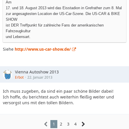
Am
17. und 18. August 2013 wird das Eisstadion in Grefrather zum 8. Mal
zur angesagtesten Location der US-Car-Szene. Die US-CAR & BIKE
SHOW
ist DER Treffpunkt für zahlreiche Fans der amerikanischen
Fahrzeugkultur
und Lebensart.
Siehe
http://www.us-car-show.de/
Vienna Autoshow 2013
Erbot
22. Januar 2013
Ich muss zugeben, da sind ein paar schöne Bilder dabei!
Ich hoffe, du berichtest auch weiterhin fleißig weiter und
versorgst uns mit den tollen Bildern.
1
2
3
4