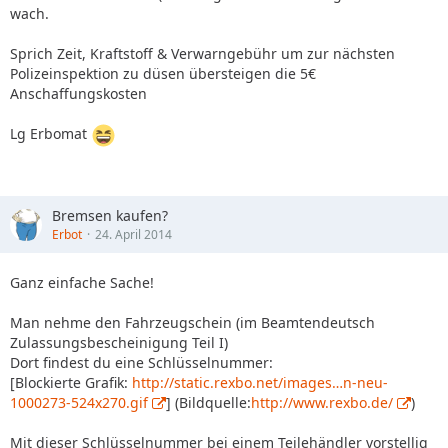
wach.
Sprich Zeit, Kraftstoff & Verwarngebühr um zur nächsten
Polizeinspektion zu düsen übersteigen die 5€
Anschaffungskosten
Lg Erbomat
Bremsen kaufen?
Erbot
24. April 2014
Ganz einfache Sache!
Man nehme den Fahrzeugschein (im Beamtendeutsch
Zulassungsbescheinigung Teil I)
Dort findest du eine Schlüsselnummer:
[Blockierte Grafik:
http://static.rexbo.net/images…n-neu-
1000273-524x270.gif
] (Bildquelle:
http://www.rexbo.de/
)
Mit dieser Schlüsselnummer bei einem Teilehändler vorstellig