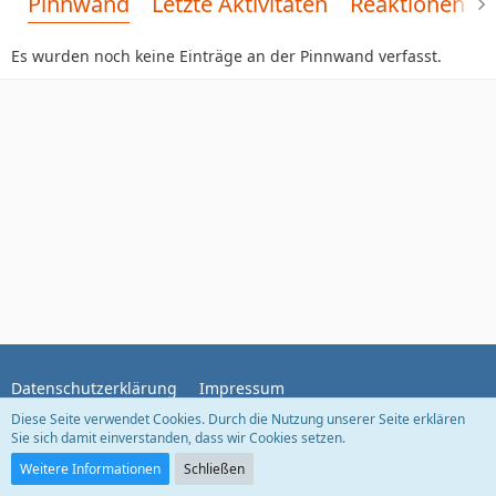
Pinnwand
Letzte Aktivitäten
Reaktionen
Es wurden noch keine Einträge an der Pinnwand verfasst.
Datenschutzerklärung
Impressum
Diese Seite verwendet Cookies. Durch die Nutzung unserer Seite erklären
Sie sich damit einverstanden, dass wir Cookies setzen.
Community-Software:
WoltLab Suite™
Weitere Informationen
Schließen