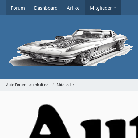
Forum
Dashboard
Artikel
Mitglieder
Auto Forum - autokult.de
Mitglieder