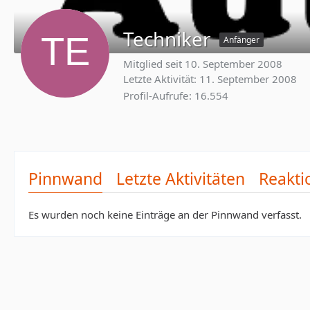
Techniker
Anfänger
Mitglied seit 10. September 2008
Letzte Aktivität:
11. September 2008
Profil-Aufrufe
16.554
Pinnwand
Letzte Aktivitäten
Reakti
Es wurden noch keine Einträge an der Pinnwand verfasst.