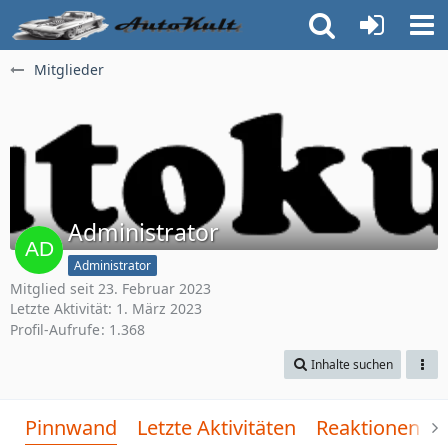
Mitglieder
Administrator
Administrator
Mitglied seit 23. Februar 2023
Letzte Aktivität:
1. März 2023
Profil-Aufrufe
1.368
Inhalte suchen
Pinnwand
Letzte Aktivitäten
Reaktionen