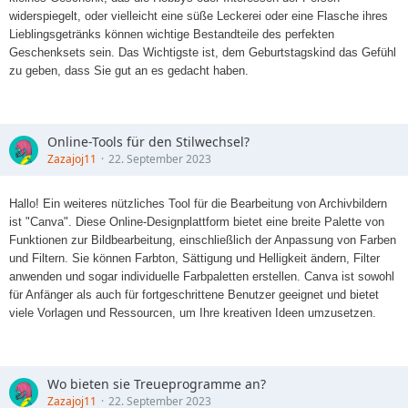
widerspiegelt, oder vielleicht eine süße Leckerei oder eine Flasche ihres
Lieblingsgetränks können wichtige Bestandteile des perfekten
Geschenksets sein. Das Wichtigste ist, dem Geburtstagskind das Gefühl
zu geben, dass Sie gut an es gedacht haben.
Online-Tools für den Stilwechsel?
Zazajoj11
22. September 2023
Hallo! Ein weiteres nützliches Tool für die Bearbeitung von Archivbildern
ist "Canva". Diese Online-Designplattform bietet eine breite Palette von
Funktionen zur Bildbearbeitung, einschließlich der Anpassung von Farben
und Filtern. Sie können Farbton, Sättigung und Helligkeit ändern, Filter
anwenden und sogar individuelle Farbpaletten erstellen. Canva ist sowohl
für Anfänger als auch für fortgeschrittene Benutzer geeignet und bietet
viele Vorlagen und Ressourcen, um Ihre kreativen Ideen umzusetzen.
Wo bieten sie Treueprogramme an?
Zazajoj11
22. September 2023