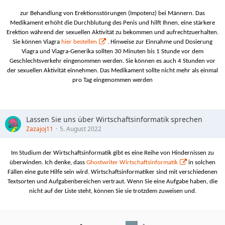
zur Behandlung von Erektionsstörungen (Impotenz) bei Männern. Das
Medikament erhöht die Durchblutung des Penis und hilft Ihnen, eine stärkere
Erektion während der sexuellen Aktivität zu bekommen und aufrechtzuerhalten.
Sie können Viagra
hier bestellen
. Hinweise zur Einnahme und Dosierung
Viagra und Viagra-Generika sollten 30 Minuten bis 1 Stunde vor dem
Geschlechtsverkehr eingenommen werden. Sie können es auch 4 Stunden vor
der sexuellen Aktivität einnehmen. Das Medikament sollte nicht mehr als einmal
pro Tag eingenommen werden
Lassen Sie uns über Wirtschaftsinformatik sprechen
Zazajoj11
5. August 2022
Im Studium der Wirtschaftsinformatik gibt es eine Reihe von Hindernissen zu
überwinden. Ich denke, dass
Ghostwriter Wirtschaftsinformatik
in solchen
Fällen eine gute Hilfe sein wird. Wirtschaftsinformatiker sind mit verschiedenen
Textsorten und Aufgabenbereichen vertraut. Wenn Sie eine Aufgabe haben, die
nicht auf der Liste steht, können Sie sie trotzdem zuweisen und.