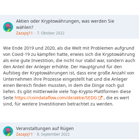
Aktien oder Kryptowährungen, was werden Sie
wählen?
Zazajoj11
7. Oktober 2022
Wie Ende 2019 und 2020, als die Welt mit Problemen aufgrund
von Covid-19 zu kämpfen hatte, erwies sich die Kryptowährung
als eine gute Investition, die nicht nur stabil war, sondern auch
den Anteil der Anleger erhöhte. Der Hauptgrund für den
Aufstieg der Kryptowährungen ist, dass eine große Anzahl von
Unternehmen ihre Prozesse eingestellt hat und die Anleger
einen Bereich finden mussten, in dem die Dinge noch gut
liefen. Es gibt mittlerweile viele Top-Krypto-Plattformen diese
Seite
https://coindataflow.com/de/aktie/SEDG
, die es wert
sind, für weitere Investitionen betrachtet zu werden.
Veranstaltungen auf Rügen
Zazajoj11
8. September 2022