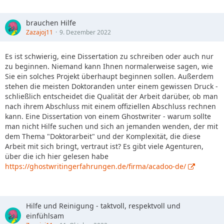
brauchen Hilfe
Zazajoj11
9. Dezember 2022
Es ist schwierig, eine Dissertation zu schreiben oder auch nur
zu beginnen. Niemand kann Ihnen normalerweise sagen, wie
Sie ein solches Projekt überhaupt beginnen sollen. Außerdem
stehen die meisten Doktoranden unter einem gewissen Druck -
schließlich entscheidet die Qualität der Arbeit darüber, ob man
nach ihrem Abschluss mit einem offiziellen Abschluss rechnen
kann. Eine Dissertation von einem Ghostwriter - warum sollte
man nicht Hilfe suchen und sich an jemanden wenden, der mit
dem Thema "Doktorarbeit" und der Komplexität, die diese
Arbeit mit sich bringt, vertraut ist? Es gibt viele Agenturen,
über die ich hier gelesen habe
https://ghostwritingerfahrungen.de/firma/acadoo-de/
Hilfe und Reinigung - taktvoll, respektvoll und
einfühlsam