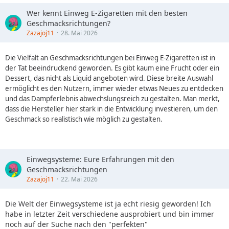
Wer kennt Einweg E-Zigaretten mit den besten
Geschmacksrichtungen?
Zazajoj11
28. Mai 2026
Die Vielfalt an Geschmacksrichtungen bei Einweg E-Zigaretten ist in
der Tat beeindruckend geworden. Es gibt kaum eine Frucht oder ein
Dessert, das nicht als Liquid angeboten wird. Diese breite Auswahl
ermöglicht es den Nutzern, immer wieder etwas Neues zu entdecken
und das Dampferlebnis abwechslungsreich zu gestalten. Man merkt,
dass die Hersteller hier stark in die Entwicklung investieren, um den
Geschmack so realistisch wie möglich zu gestalten.
Einwegsysteme: Eure Erfahrungen mit den
Geschmacksrichtungen
Zazajoj11
22. Mai 2026
Die Welt der Einwegsysteme ist ja echt riesig geworden! Ich
habe in letzter Zeit verschiedene ausprobiert und bin immer
noch auf der Suche nach den "perfekten"