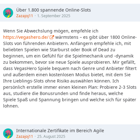
Über 1.800 spannende Online-Slots
Zazajoj11
1. September 2025
Wenn Sie Abwechslung mögen, empfehle ich
https://vegashero.de/
wärmstens – es gibt über 1800 Online-
Slots von führenden Anbietern. Anfängern empfehle ich, mit
beliebten Spielen wie Starburst oder Book of Dead zu
beginnen, um ein Gefühl für die Spielmechanik und -dynamik
zu bekommen, bevor sie neue Spiele ausprobieren. Mir gefällt,
dass VegasHero Spiele bequem nach Genre und Anbieter filtert
und außerdem einen kostenlosen Modus bietet, mit dem Sie
Ihre Lieblings-Slots ohne Risiko auswählen können. Ich
persönlich erstelle immer einen kleinen Plan: Probiere 2-3 Slots
aus, studiere die Bonusrunden und finde heraus, welche
Spiele Spaß und Spannung bringen und welche sich für später
lohnen.
Internationale Zertifikate im Bereich Agile
Zazajoj11
25. August 2025