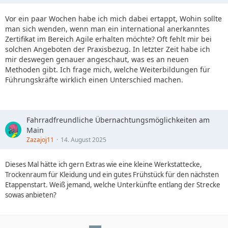
Vor ein paar Wochen habe ich mich dabei ertappt, Wohin sollte
man sich wenden, wenn man ein international anerkanntes
Zertifikat im Bereich Agile erhalten möchte? Oft fehlt mir bei
solchen Angeboten der Praxisbezug. In letzter Zeit habe ich
mir deswegen genauer angeschaut, was es an neuen
Methoden gibt. Ich frage mich, welche Weiterbildungen für
Führungskräfte wirklich einen Unterschied machen.
Fahrradfreundliche Übernachtungsmöglichkeiten am
Main
Zazajoj11
14. August 2025
Dieses Mal hätte ich gern Extras wie eine kleine Werkstattecke,
Trockenraum für Kleidung und ein gutes Frühstück für den nächsten
Etappenstart. Weiß jemand, welche Unterkünfte entlang der Strecke
sowas anbieten?