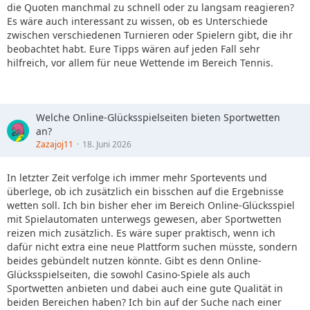
die Quoten manchmal zu schnell oder zu langsam reagieren?
Es wäre auch interessant zu wissen, ob es Unterschiede
zwischen verschiedenen Turnieren oder Spielern gibt, die ihr
beobachtet habt. Eure Tipps wären auf jeden Fall sehr
hilfreich, vor allem für neue Wettende im Bereich Tennis.
Welche Online-Glücksspielseiten bieten Sportwetten
an?
Zazajoj11
18. Juni 2026
In letzter Zeit verfolge ich immer mehr Sportevents und
überlege, ob ich zusätzlich ein bisschen auf die Ergebnisse
wetten soll. Ich bin bisher eher im Bereich Online-Glücksspiel
mit Spielautomaten unterwegs gewesen, aber Sportwetten
reizen mich zusätzlich. Es wäre super praktisch, wenn ich
dafür nicht extra eine neue Plattform suchen müsste, sondern
beides gebündelt nutzen könnte. Gibt es denn Online-
Glücksspielseiten, die sowohl Casino-Spiele als auch
Sportwetten anbieten und dabei auch eine gute Qualität in
beiden Bereichen haben? Ich bin auf der Suche nach einer