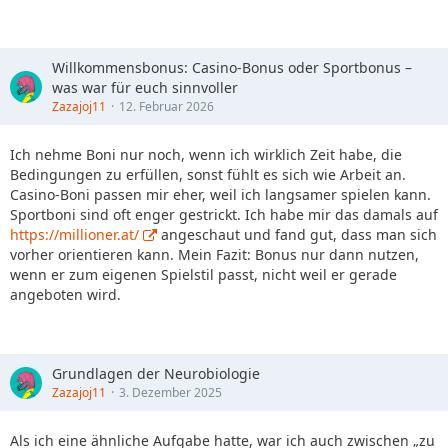
Willkommensbonus: Casino-Bonus oder Sportbonus –
was war für euch sinnvoller
Zazajoj11
12. Februar 2026
Ich nehme Boni nur noch, wenn ich wirklich Zeit habe, die
Bedingungen zu erfüllen, sonst fühlt es sich wie Arbeit an.
Casino-Boni passen mir eher, weil ich langsamer spielen kann.
Sportboni sind oft enger gestrickt. Ich habe mir das damals auf
https://millioner.at/
angeschaut und fand gut, dass man sich
vorher orientieren kann. Mein Fazit: Bonus nur dann nutzen,
wenn er zum eigenen Spielstil passt, nicht weil er gerade
angeboten wird.
Grundlagen der Neurobiologie
Zazajoj11
3. Dezember 2025
Als ich eine ähnliche Aufgabe hatte, war ich auch zwischen „zu