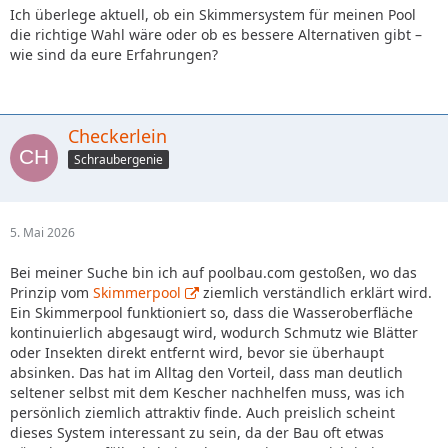
Ich überlege aktuell, ob ein Skimmersystem für meinen Pool
die richtige Wahl wäre oder ob es bessere Alternativen gibt –
wie sind da eure Erfahrungen?
Checkerlein
Schraubergenie
5. Mai 2026
Bei meiner Suche bin ich auf poolbau.com gestoßen, wo das
Prinzip vom
Skimmerpool
ziemlich verständlich erklärt wird.
Ein Skimmerpool funktioniert so, dass die Wasseroberfläche
kontinuierlich abgesaugt wird, wodurch Schmutz wie Blätter
oder Insekten direkt entfernt wird, bevor sie überhaupt
absinken. Das hat im Alltag den Vorteil, dass man deutlich
seltener selbst mit dem Kescher nachhelfen muss, was ich
persönlich ziemlich attraktiv finde. Auch preislich scheint
dieses System interessant zu sein, da der Bau oft etwas