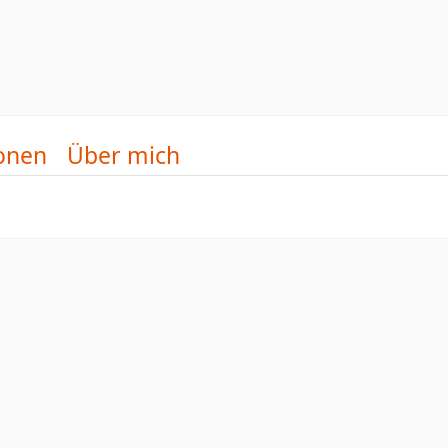
onen
Über mich