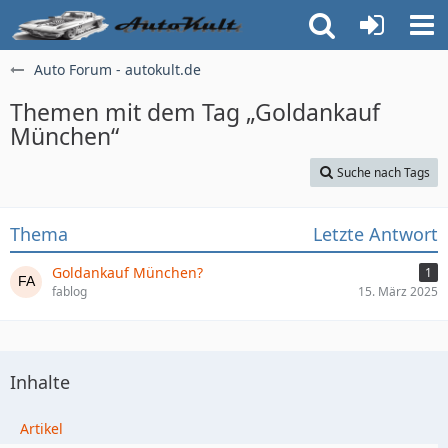
Auto Forum - autokult.de
Themen mit dem Tag „Goldankauf
München“
Suche nach Tags
Thema
Letzte Antwort
Goldankauf München?
1
fablog
15. März 2025
Inhalte
Artikel