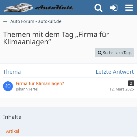
Auto Forum - autokult.de
Themen mit dem Tag „Firma für
Klimaanlagen“
Suche nach Tags
Thema
Letzte Antwort
Firma für Klimanlagen?
2
JohannHertel
12. März 2025
Inhalte
Artikel