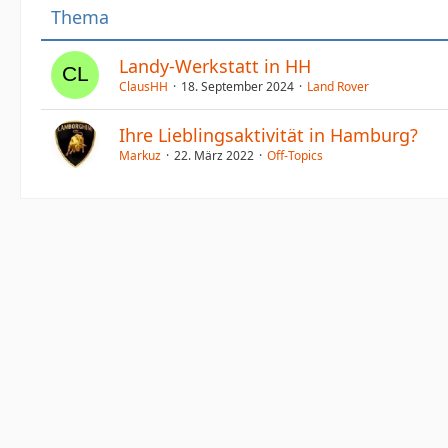
Thema
Landy-Werkstatt in HH
ClausHH
18. September 2024
Land Rover
Ihre Lieblingsaktivität in Hamburg?
Markuz
22. März 2022
Off-Topics