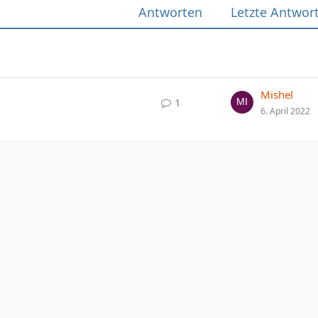
Antworten
Letzte Antwor
Mishel
1
6. April 2022