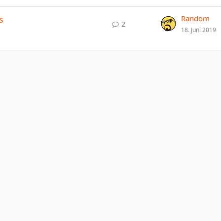
s
Random
2
18. Juni 2019