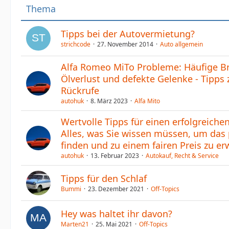
Thema
Tipps bei der Autovermietung?
strichcode
27. November 2014
Auto allgemein
Alfa Romeo MiTo Probleme: Häufige B
Ölverlust und defekte Gelenke - Tipp
Rückrufe
autohuk
8. März 2023
Alfa Mito
Wertvolle Tipps für einen erfolgreiche
Alles, was Sie wissen müssen, um das 
finden und zu einem fairen Preis zu e
autohuk
13. Februar 2023
Autokauf, Recht & Service
Tipps für den Schlaf
Bummi
23. Dezember 2021
Off-Topics
Hey was haltet ihr davon?
Marten21
25. Mai 2021
Off-Topics