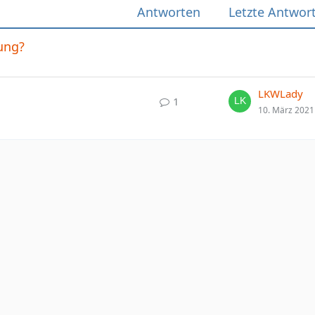
Antworten
Letzte Antwor
ung?
LKWLady
1
10. März 2021