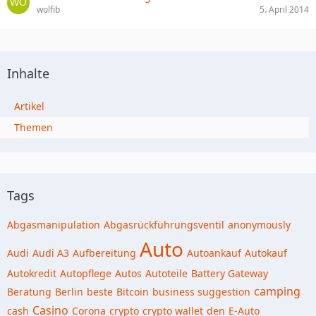
wolfib
5. April 2014
Inhalte
Artikel
Themen
Tags
Abgasmanipulation
Abgasrückführungsventil
anonymously
Auto
Audi
Audi A3
Aufbereitung
Autoankauf
Autokauf
Autokredit
Autopflege
Autos
Autoteile
Battery Gateway
camping
Beratung
Berlin
beste
Bitcoin
business suggestion
Casino
cash
Corona
crypto
crypto wallet
den
E-Auto