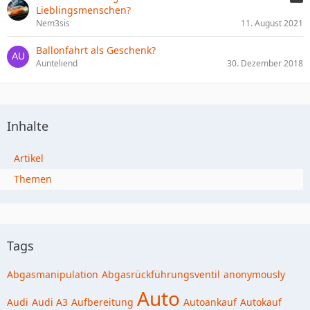
Lieblingsmenschen?
Nem3sis
11. August 2021
Ballonfahrt als Geschenk?
Aunteliend
30. Dezember 2018
Inhalte
Artikel
Themen
Tags
Abgasmanipulation
Abgasrückführungsventil
anonymously
Auto
Audi
Audi A3
Aufbereitung
Autoankauf
Autokauf