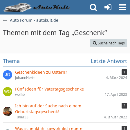
Auto Forum - autokult.de
Themen mit dem Tag „Geschenk“
Suche nach Tags
Thema
Letzte Antwort
Geschenkideen zu Ostern?
1
JohannHertel
4. März 2024
Fünf Ideen für Vatertagsgeschenke
wolfib
17. April 2023
Ich bin auf der Suche nach einem
2
Geburtstagsgeschenk!
Tuner33
4. Januar 2022
Was schenkt ihr gewöhnlich euere
1