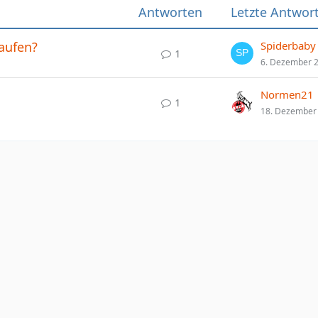
Antworten
Letzte Antwor
aufen?
Spiderbaby
1
6. Dezember 
Normen21
1
18. Dezember